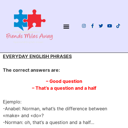
¿QUIÉNES SOMOS?
EVERYDAY ENGLISH PHRASES
The correct answers are:
– Good question
– That’s a question and a half
Ejemplo:
-Anabel: Norman, what’s the difference between
«make» and «do»?
-Norman: oh, that’s a question and a half…