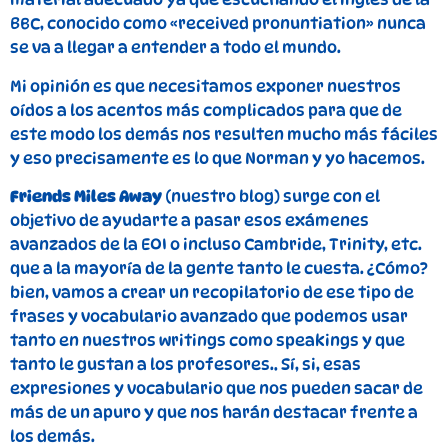
BBC, conocido como «received pronuntiation» nunca
se va a llegar a entender a todo el mundo.
Mi opinión es que necesitamos exponer nuestros
oídos a los acentos más complicados para que de
este modo los demás nos resulten mucho más fáciles
y eso precisamente es lo que Norman y yo hacemos.
Friends Miles Away
(nuestro blog) surge con el
objetivo de ayudarte a pasar esos exámenes
avanzados de la EOI o incluso Cambride, Trinity, etc.
que a la mayoría de la gente tanto le cuesta. ¿Cómo?
bien, vamos a crear un recopilatorio de ese tipo de
frases y vocabulario avanzado que podemos usar
tanto en nuestros writings como speakings y que
tanto le gustan a los profesores.. Sí, si, esas
expresiones y vocabulario que nos pueden sacar de
más de un apuro y que nos harán destacar frente a
los demás.