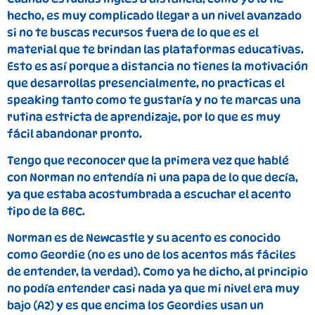
hecho, es muy complicado llegar a un nivel avanzado
si no te buscas recursos fuera de lo que es el
material que te brindan las plataformas educativas.
Esto es así porque a distancia no tienes la motivación
que desarrollas presencialmente, no practicas el
speaking tanto como te gustaría y no te marcas una
rutina estricta de aprendizaje, por lo que es muy
fácil abandonar pronto.
Tengo que reconocer que la primera vez que hablé
con Norman no entendía ni una papa de lo que decía,
ya que estaba acostumbrada a escuchar el acento
tipo de la BBC.
Norman es de Newcastle y su acento es conocido
como Geordie (no es uno de los acentos más fáciles
de entender, la verdad). Como ya he dicho, al principio
no podía entender casi nada ya que mi nivel era muy
bajo (A2) y es que encima los Geordies usan un