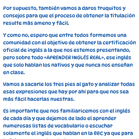
Por supuesto, también vamos a daros truquitos y
consejos para que el proceso de obtener la titulación
resulte más ameno y fácil.
Y como no, espero que entre todos formemos una
comunidad con el objetivo de obtener la certificación
oficial de inglés a la que nos estemos presentando,
pero sobre todo «APRENDER INGLÉS REAL», ese inglés
que solo hablan los nativos y que nunca nos enseñan
en clase.
Vamos a sacarle los tres pies al gato y analizar todas
esas expresiones que hay por ahí para que nos sea
más fácil hacerlas nuestras.
Es importante que nos familiaricemos con el inglés
de cada día y que dejemos de lado el aprender
numerosas listas de vocabulario o escuchar
solamente el inglés que hablan en la BBC ya que para