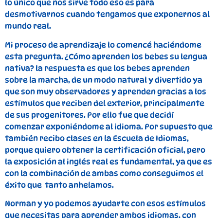
lo único que nos sirve todo eso es para
desmotivarnos cuando tengamos que exponernos al
mundo real.
Mi proceso de aprendizaje lo comencé haciéndome
esta pregunta. ¿Cómo aprenden los bebes su lengua
nativa? la respuesta es que los bebes aprenden
sobre la marcha, de un modo natural y divertido ya
que son muy observadores y aprenden gracias a los
estímulos que reciben del exterior, principalmente
de sus progenitores. Por ello fue que decidí
comenzar exponiéndome al idioma. Por supuesto que
también recibo clases en la Escuela de Idiomas,
porque quiero obtener la certificación oficial, pero
la exposición al inglés real es fundamental, ya que es
con la combinación de ambas como conseguimos el
éxito que tanto anhelamos.
Norman y yo podemos ayudarte con esos estímulos
que necesitas para aprender ambos idiomas, con