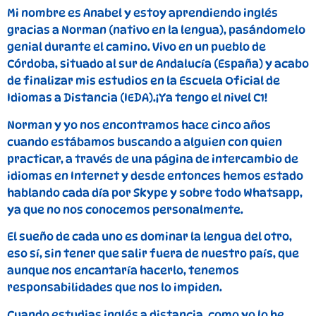
Mi nombre es Anabel y estoy aprendiendo inglés
gracias a Norman (nativo en la lengua), pasándomelo
genial durante el camino. Vivo en un pueblo de
Córdoba, situado al sur de Andalucía (España) y acabo
de finalizar mis estudios en la Escuela Oficial de
Idiomas a Distancia (IEDA).¡Ya tengo el nivel C1!
Norman y yo nos encontramos hace cinco años
cuando estábamos buscando a alguien con quien
practicar, a través de una página de intercambio de
idiomas en Internet y desde entonces hemos estado
hablando cada día por Skype y sobre todo Whatsapp,
ya que no nos conocemos personalmente.
El sueño de cada uno es dominar la lengua del otro,
eso sí, sin tener que salir fuera de nuestro país, que
aunque nos encantaría hacerlo, tenemos
responsabilidades que nos lo impiden.
Cuando estudias inglés a distancia, como yo lo he