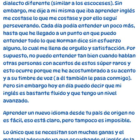
dialecto diferente (similar a los escoceses). Sin
embargo, me dije a mi misma que iba aprender inglés
me costase lo que me costase y por ello seguí
perseverando. Cada día podía entender un poco más,
hasta que he llegado a un punto en que puedo
entender todo lo que Norman dice sin esfuerzo
alguno, lo cual me llena de orgullo y satisfacción. Por
supuesto, no puedo entender tan bien cuando hablan
otras personas con acentos de estos súper raros y
esto ocurre porque me he acostumbrado a su acento
y a su timbre de voz ( a él también le pasa conmigo).
Pero sin embargo hoy en día puedo decir que mi
inglés es bastante fluido y que tengo un nivel
avanzado.
Aprender un nuevo idioma desde tu país de origen no
es fácil, eso está claro, pero tampoco es imposible.
Lo único que se necesitan son muchas ganas y el
material adecuado ya que escuchando el inglés de la