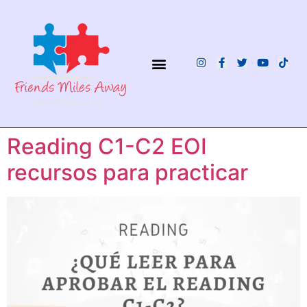
¿QUIÉNES SOMOS?
Reading C1-C2 EOI
recursos para practicar