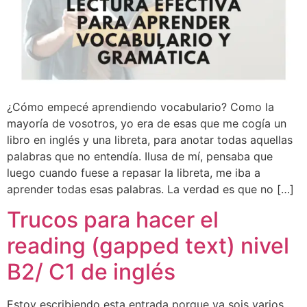
¿Cómo empecé aprendiendo vocabulario? Como la
mayoría de vosotros, yo era de esas que me cogía un
libro en inglés y una libreta, para anotar todas aquellas
palabras que no entendía. Ilusa de mí, pensaba que
luego cuando fuese a repasar la libreta, me iba a
aprender todas esas palabras. La verdad es que no […]
Trucos para hacer el
reading (gapped text) nivel
B2/ C1 de inglés
Estoy escribiendo esta entrada porque ya sois varios