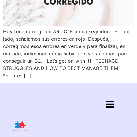
Hoy toca corregir un ARTICLE a una seguidora. Por un
lado, señalamos sus errores en rojo. Después,
corregimos esos errores en verde y para finalizar, en
morado, indicamos cómo subir de nivel aún más, para
conseguir un C2. Let’s get on with it! TEENAGE
STRUGGLES AND HOW TO BEST MANAGE THEM
*Errores […]
Política de privacidad
Aviso legal
Política de cookies