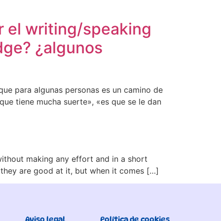
r el writing/speaking
idge? ¿algunos
 que para algunas personas es un camino de
ue tiene mucha suerte», «es que se le dan
ithout making any effort and in a short
they are good at it, but when it comes […]
Aviso legal
Política de cookies