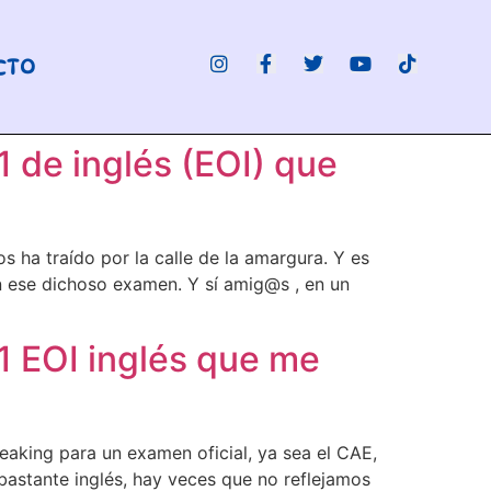
CTO
1 de inglés (EOI) que
s ha traído por la calle de la amargura. Y es
 ese dichoso examen. Y sí amig@s , en un
C1 EOI inglés que me
eaking para un examen oficial, ya sea el CAE,
bastante inglés, hay veces que no reflejamos