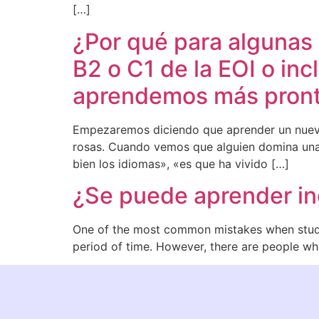
[…]
¿Por qué para algunas 
B2 o C1 de la EOI o in
aprendemos más pront
Empezaremos diciendo que aprender un nuevo 
rosas. Cuando vemos que alguien domina una
bien los idiomas», «es que ha vivido […]
¿Se puede aprender ing
One of the most common mistakes when studyin
period of time. However, there are people wh