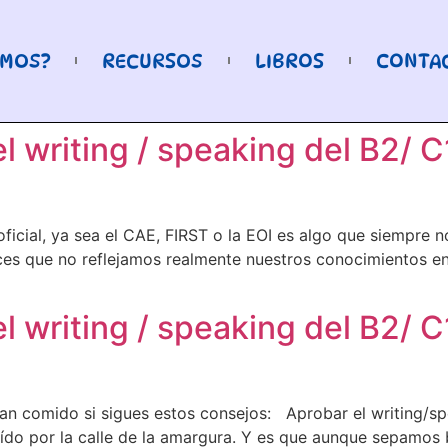
OMOS?
RECURSOS
LIBROS
CONTA
l writing / speaking del B2/ C
icial, ya sea el CAE, FIRST o la EOI es algo que siempre no
es que no reflejamos realmente nuestros conocimientos en
el writing / speaking del B2/ 
 pan comido si sigues estos consejos: Aprobar el writing/sp
aído por la calle de la amargura. Y es que aunque sepamos 