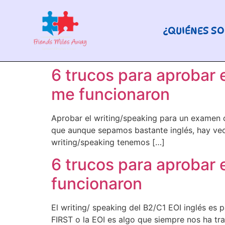
¿QUIÉNES S
6 trucos para aprobar e
me funcionaron
Aprobar el writing/speaking para un examen of
que aunque sepamos bastante inglés, hay vec
writing/speaking tenemos […]
6 trucos para aprobar 
funcionaron
El writing/ speaking del B2/C1 EOI inglés es
FIRST o la EOI es algo que siempre nos ha tr