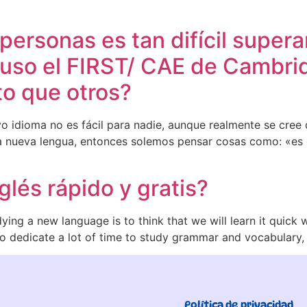
personas es tan difícil supera
cluso el FIRST/ CAE de Cambr
o que otros?
idioma no es fácil para nadie, aunque realmente se cree
 nueva lengua, entonces solemos pensar cosas como: «es q
lés rápido y gratis?
g a new language is to think that we will learn it quick w
o dedicate a lot of time to study grammar and vocabulary, 
Política de privacidad