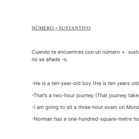
NÚMERO + SUSTANTIVO
Cuando te encuentres con un número + sustan
no se añade -s.
-He is a ten-year-old boy (He is ten years old
-That’s a two-hour journey (That journey tak
-I am going to sit a three-hour exam on Mond
-Norman has a one-hundred-square-metre hou