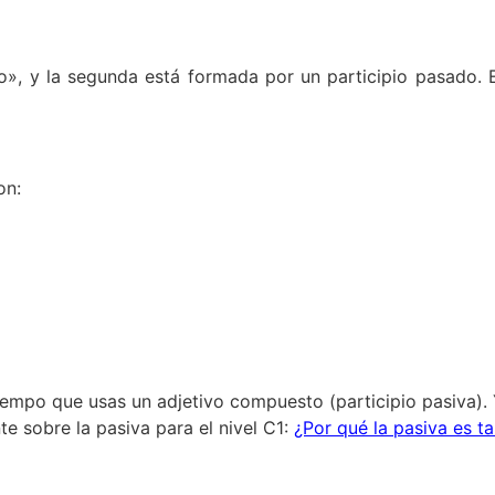
bio», y la segunda está formada por un participio pasado
on:
iempo que usas un adjetivo compuesto (participio pasiva).
te sobre la pasiva para el nivel C1:
¿Por qué la pasiva es ta