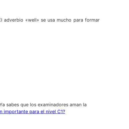
. El adverbio «well» se usa mucho para formar
 Ya sabes que los examinadores aman la
n importante para el nivel C1?