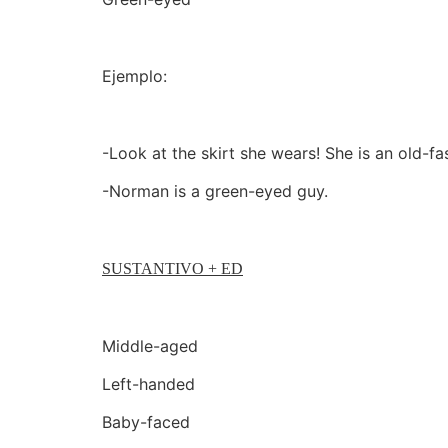
Ejemplo:
-Look at the skirt she wears! She is an old-
-Norman is a green-eyed guy.
SUSTANTIVO + ED
Middle-aged
Left-handed
Baby-faced