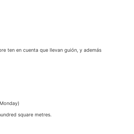
re ten en cuenta que llevan guión, y además
n Monday)
hundred square metres.