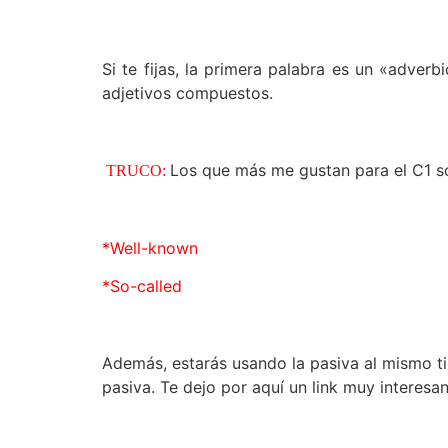
Si te fijas, la primera palabra es un «adver
adjetivos compuestos.
Los que más me gustan para el C1 s
TRUCO:
*Well-known
*So-called
Además, estarás usando la pasiva al mismo t
pasiva. Te dejo por aquí un link muy interesan