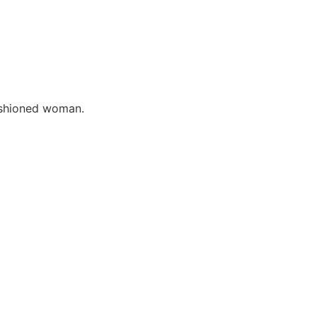
fashioned woman.