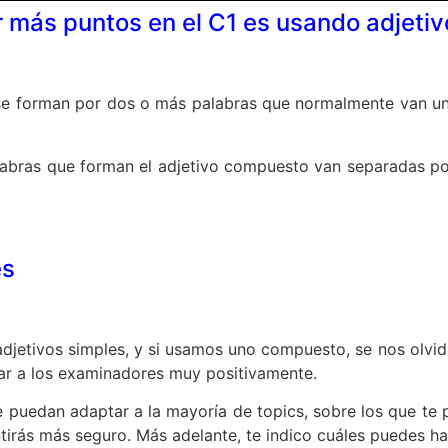
 más puntos en el C1 es usando adjeti
se forman por dos o más palabras que normalmente van uni
labras que forman el adjetivo compuesto van separadas po
es
jetivos simples, y si usamos uno compuesto, se nos olvida p
ar a los examinadores muy positivamente.
 puedan adaptar a la mayoría de topics, sobre los que t
tirás más seguro. Más adelante, te indico cuáles puedes ha