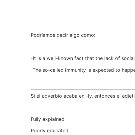
Podríamos decir algo como:
-It is a well-known fact that the lack of socia
-The so-called immunity is expected to happe
Si el adverbio acaba en -ly, entonces el adjet
Fully explained
Poorly educated