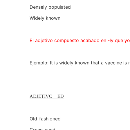
Densely populated
Widely known
El adjetivo compuesto acabado en -ly que yo
Ejemplo: It is widely known that a vaccine is 
ADJETIVO + ED
Old-fashioned
Green-eyed