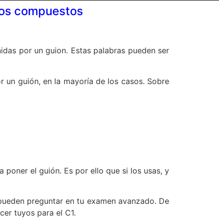
vos compuestos
das por un guion. Estas palabras pueden ser
r un guión, en la mayoría de los casos. Sobre
oner el guión. Es por ello que si los usas, y
e pueden preguntar en tu examen avanzado. De
cer tuyos para el C1.