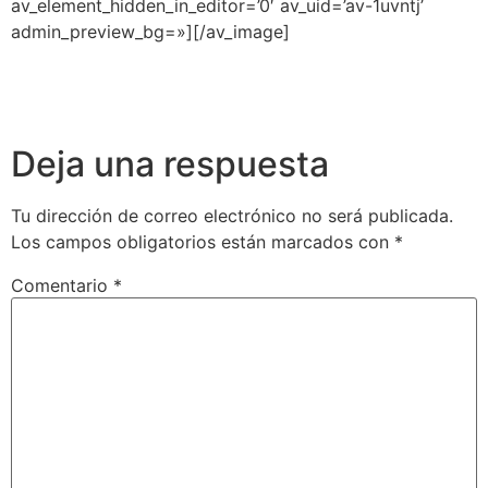
av_element_hidden_in_editor=’0′ av_uid=’av-1uvntj’
admin_preview_bg=»][/av_image]
Deja una respuesta
Tu dirección de correo electrónico no será publicada.
Los campos obligatorios están marcados con
*
Comentario
*