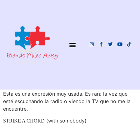
¿QUIÉNES SOMOS?
Esta es una expresión muy usada. Es rara la vez que
esté escuchando la radio o viendo la TV que no me la
encuentre.
(with somebody)
STRIKE A CHORD