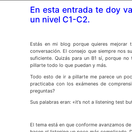
En esta entrada te doy var
un nivel C1-C2.
Estás en mi blog porque quieres mejorar t
conversación. El consejo que siempre nos s
suficiente. Quizás para un B1 sí, porque no
pillarte todo lo que puedan y más.
Todo esto de ir a pillarte me parece un poc
practicaba con los exámenes de comprensi
preguntas?
Sus palabras eran: «it’s not a listening test b
El tema está en que conforme avanzamos de n
hacen el listening un poco más complicado. 