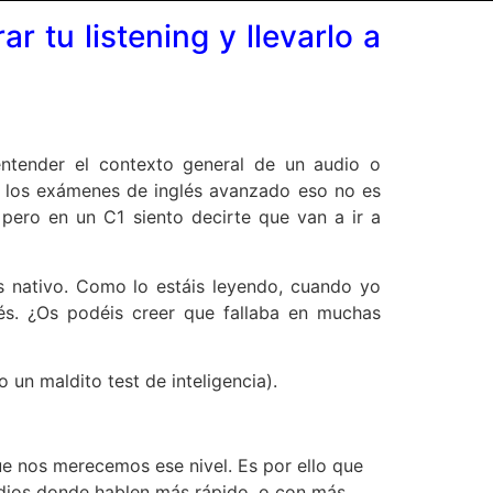
r tu listening y llevarlo a
entender el contexto general de un audio o
n los exámenes de inglés avanzado eso no es
 pero en un C1 siento decirte que van a ir a
es nativo. Como lo estáis leyendo, cuando yo
s. ¿Os podéis creer que fallaba en muchas
o un maldito test de inteligencia).
e nos merecemos ese nivel. Es por ello que
udios donde hablen más rápido, o con más