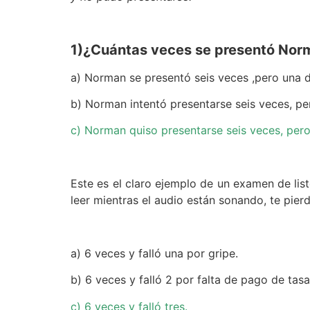
1)¿Cuántas veces se presentó Norma
a) Norman se presentó seis veces ,pero una de 
b) Norman intentó presentarse seis veces, per
c) Norman quiso presentarse seis veces, pero p
Este es el claro ejemplo de un examen de list
leer mientras el audio están sonando, te pierd
a) 6 veces y falló una por gripe.
b) 6 veces y falló 2 por falta de pago de tasa
c) 6 veces y falló tres.