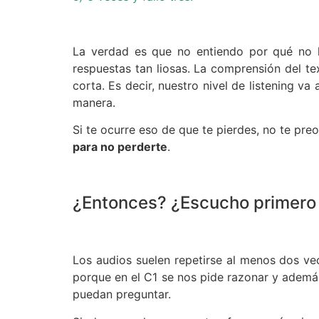
La verdad es que no entiendo por qué no h
respuestas tan liosas. La comprensión del te
corta. Es decir, nuestro nivel de listening
manera.
Si te ocurre eso de que te pierdes, no te pr
para no perderte
.
¿Entonces? ¿Escucho primero s
Los audios suelen repetirse al menos dos v
porque en el C1 se nos pide razonar y ademá
puedan preguntar.