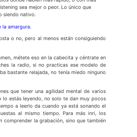
listening sea mejor o peor. Lo único que
o siendo nativo.
e la amargura.
posta o no, pero al menos están consiguiendo
xamen, métete eso en la cabecita y céntrate en
hes la radio, si no practicas ese modelo de
ba bastante relajada, no tenía miedo ninguno
enes que tener una agilidad mental de varios
mo lo estás leyendo, no solo te dan muy pocos
 tiempo a leerlo da cuando ya está sonando el
estas al mismo tiempo. Para más inri, los
on comprender la grabación, sino que también