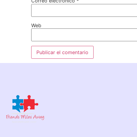
Correo electrónico
*
Web