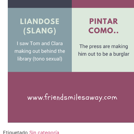
Etiquetado
Sin categoría