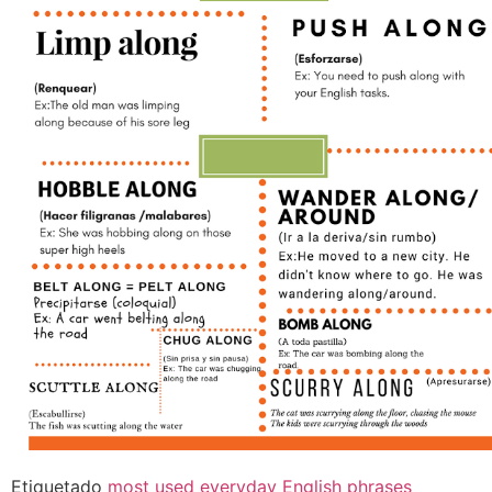
Etiquetado
most used everyday English phrases