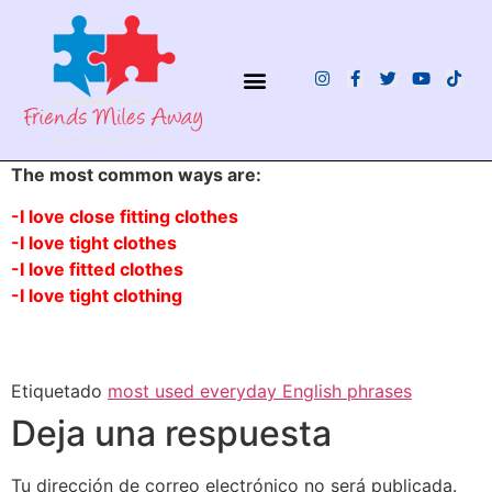
¿QUIÉNES SOMOS?
The most common ways are:
-I love close fitting clothes
-I love tight clothes
-I love fitted clothes
-I love tight clothing
Etiquetado
most used everyday English phrases
Deja una respuesta
Tu dirección de correo electrónico no será publicada.